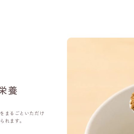
栄養
をまるごといただけ
られます。