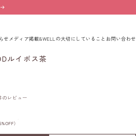
らせ
メディア掲載
&WELLの大切にしていること
お問い合わせ
らせ
メディア掲載
&WELLの大切にしていること
お問い合わせ
ODルイボス茶
5件のレビュー
5%OFF）