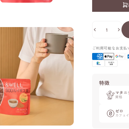
数量
ご利用可能なお支払
特徴
マタニ
資格
ゼロ
カフェ