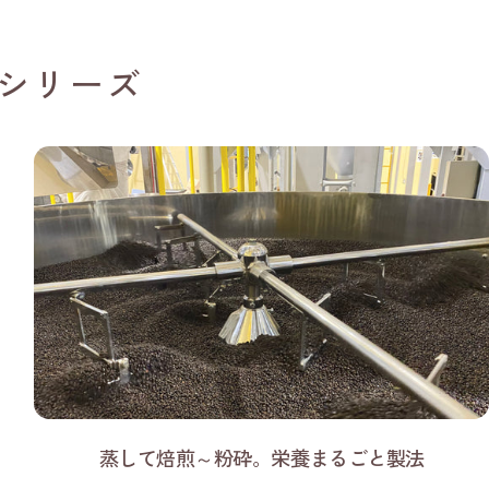
シリーズ
蒸して焙煎～粉砕。栄養まるごと製法