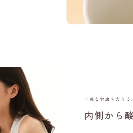
・美と健康を支える
内側から