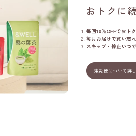
おトクに
毎回10％OFFでおト
毎月お届けで買い忘
スキップ・停止いつで
定期便について詳