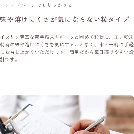
・シンプルに、でもしっかりと
味や溶けにくさが気にならない粒タイプ
イヌリン豊富な菊芋粉末をギュッと固めて粒状に加工。粉末
特有の味や溶けにくさを気にすることなく、水と一緒に手軽
にお召し上がりいただけます。簡単だから毎日続けやすい設
計です。