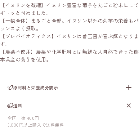
【イヌリンを凝縮】イヌリン豊富な菊芋を丸ごと粉末にして
ギュッと固めました。
【一物全体】まるごと全部。イヌリン以外の菊芋の栄養もバ
ランスよく摂取。
【プレバイオティクス】イヌリンは善玉菌が喜ぶ餌となりま
す。
【農薬不使用】農薬や化学肥料とは無縁な大自然で育った熊
本県産の菊芋を使用。
原材料と栄養成分表示
送料
全国一律 400円
5,000円以上購入で送料無料