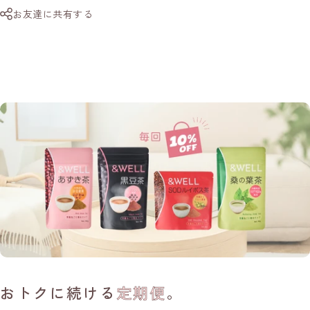
お友達に共有する
おトクに続ける
定期便
。