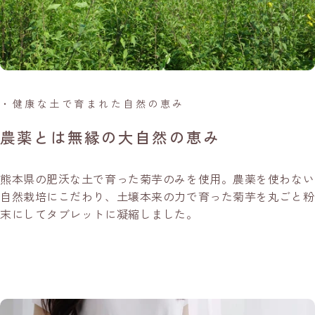
・健康な土で育まれた自然の恵み
農薬とは無縁の大自然の恵み
熊本県の肥沃な土で育った菊芋のみを使用。農薬を使わない
自然栽培にこだわり、土壌本来の力で育った菊芋を丸ごと粉
末にしてタブレットに凝縮しました。