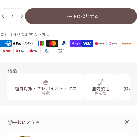
数量
カートに追加する
ご利用可能なお支払い方法
特徴
糖質対策・プレバイオティクス
国内製造
飲み
特徴
製造地
一緒にどうぞ