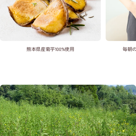
熊本県産菊芋100%使用
毎朝